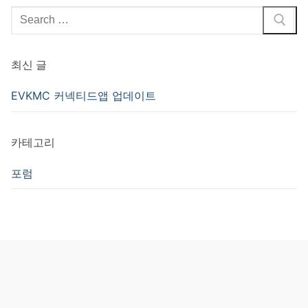
검
색
:
최신 글
EVKMC 커넥티드앱 업데이트
카테고리
포럼