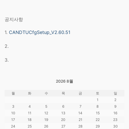
공지사항
1.
CANDTUCfgSetup_V2.60.51
2.
3.
2026 8월
월
화
수
목
금
토
일
1
2
3
4
5
6
7
8
9
10
11
12
13
14
15
16
17
18
19
20
21
22
23
24
25
26
27
28
29
30